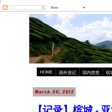
/
HOME
国外游记
国内悠悠
槟
March 30, 2012
【记录】槟城 - 