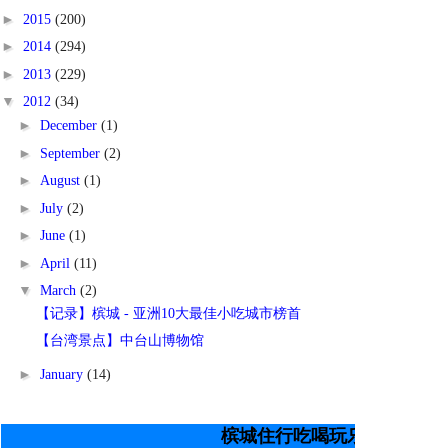
►
2015
(200)
►
2014
(294)
►
2013
(229)
▼
2012
(34)
►
December
(1)
►
September
(2)
►
August
(1)
►
July
(2)
►
June
(1)
►
April
(11)
▼
March
(2)
【记录】槟城 - 亚洲10大最佳小吃城市榜首
【台湾景点】中台山博物馆
►
January
(14)
槟城住行吃喝玩乐 唯一指标