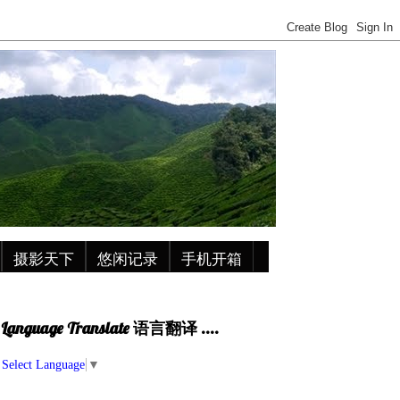
摄影天下
悠闲记录
手机开箱
Language Translate 语言翻译 ....
Select Language
▼