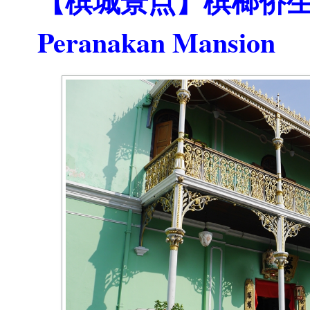
【槟城景点】槟榔侨生大宅
Peranakan Mansion