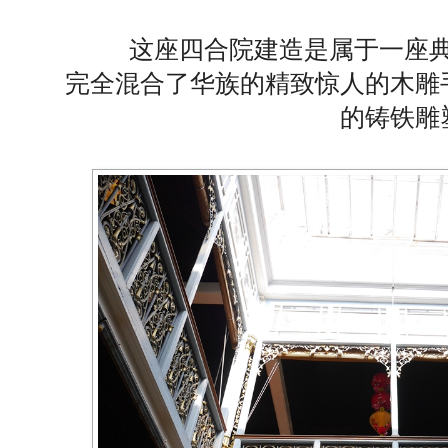
这座四合院建造是属于一座典
完全混合了华族的精致惊人的木雕
的铸铁雕