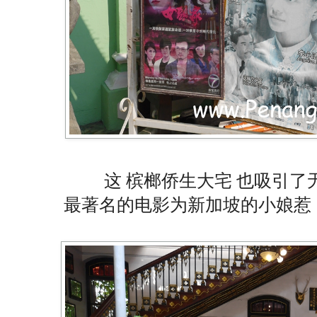
这 槟榔侨生大宅 也吸引
最著名的电影为新加坡的小娘惹