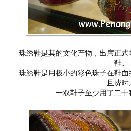
珠绣鞋是其的文化产物，出席正式
鞋。
珠绣鞋是用极小的彩色珠子在鞋面
且费时
一双鞋子至少用了二十