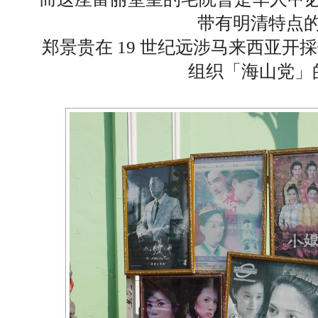
带有明清特点
郑景贵在 19 世纪远涉马来西亚
组织「海山党」