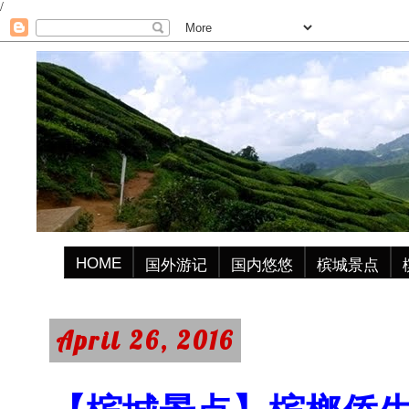
/
HOME
国外游记
国内悠悠
槟城景点
April 26, 2016