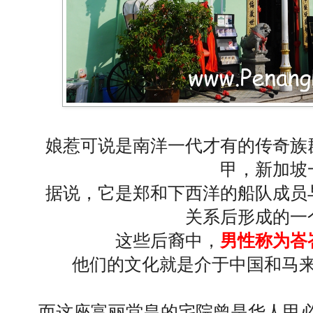
娘惹可说是南洋一代才有的传奇族
甲，新加坡
据说，它是郑和下西洋的船队成员
关系后形成的一
这些后裔中，
男性称为峇
他们的文化就是介于中国和马
而这座富丽堂皇的宅院曾是华人甲必