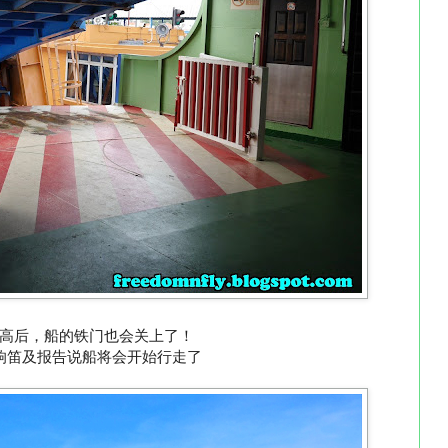
高后，船的铁门也会关上了！
响笛及报告说船将会开始行走了