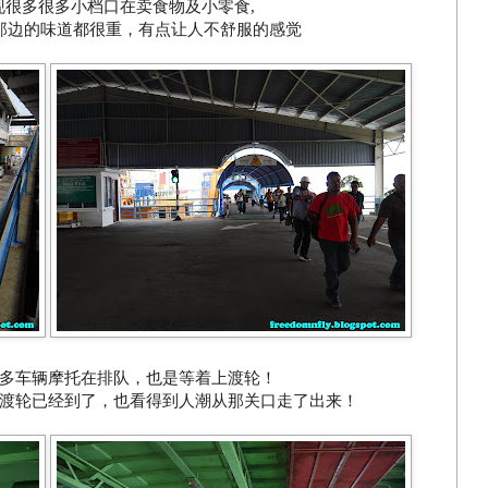
现很多很多小档口在卖食物及小零食,
那边的味道都很重，有点让人不舒服的感觉
多车辆摩托在排队，也是等着上渡轮！
渡轮已经到了，也看得到人潮从那关口走了出来！