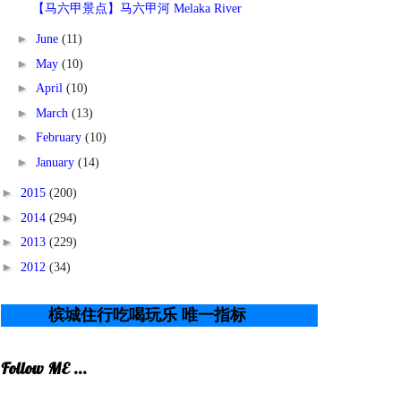
【马六甲景点】马六甲河 Melaka River
►
June
(11)
►
May
(10)
►
April
(10)
►
March
(13)
►
February
(10)
►
January
(14)
►
2015
(200)
►
2014
(294)
►
2013
(229)
►
2012
(34)
吃喝玩乐 唯一指标
Follow ME ...