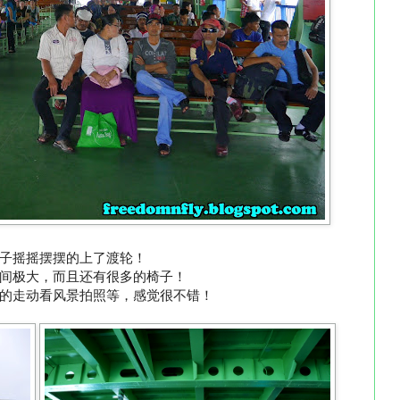
子摇摇摆摆的上了渡轮！
间极大，而且还有很多的椅子！
的走动看风景拍照等，感觉很不错！