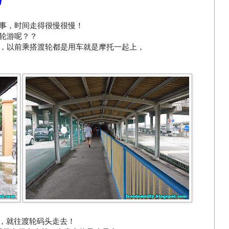
事，时间走得很慢很慢！
轮游呢？？
，以前乘搭渡轮都是用车就是摩托一起上，
，就往渡轮码头走去！