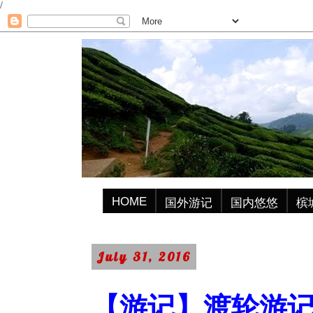
/
HOME
国外游记
国内悠悠
槟
July 31, 2016
【游记】渡轮游