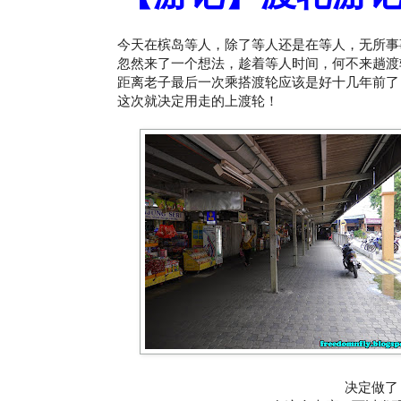
今天在槟岛等人，除了等人还是在等人，无所事
忽然来了一个想法，趁着等人时间，何不来趟渡
距离老子最后一次乘搭渡轮应该是好十几年前了
这次就决定用走的上渡轮！
决定做了