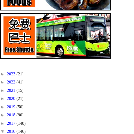
►
2023
(21)
►
2022
(41)
►
2021
(15)
►
2020
(21)
►
2019
(50)
►
2018
(90)
►
2017
(148)
▼
2016
(146)