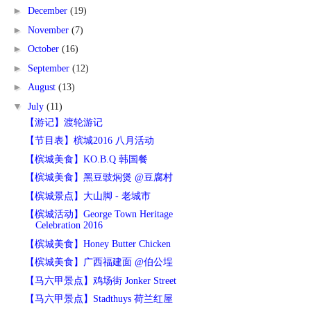
►
December
(19)
►
November
(7)
►
October
(16)
►
September
(12)
►
August
(13)
▼
July
(11)
【游记】渡轮游记
【节目表】槟城2016 八月活动
【槟城美食】KO.B.Q 韩国餐
【槟城美食】黑豆豉焖煲 @豆腐村
【槟城景点】大山脚 - 老城市
【槟城活动】George Town Heritage
Celebration 2016
【槟城美食】Honey Butter Chicken
【槟城美食】广西福建面 @伯公埕
【马六甲景点】鸡场街 Jonker Street
【马六甲景点】Stadthuys 荷兰红屋