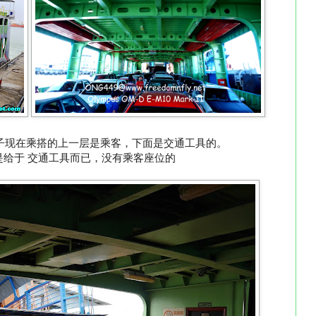
子现在乘搭的上一层是乘客，下面是交通工具的。
是给于 交通工具而已，没有乘客座位的
槟城住行