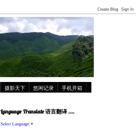
摄影天下
悠闲记录
手机开箱
Language Translate 语言翻译 ....
Select Language
▼