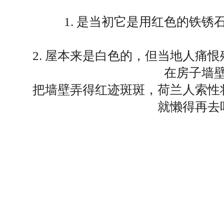
1. 是当初它是用红色的铁
2. 屋本来是白色的，但当地人痛
在房子墙
把墙壁弄得红迹斑斑，荷兰人索性
就懒得再去