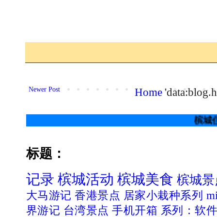
Newer Post
Home
'data:blog
槟城住行吃喝玩乐
标题：
记录
槟城活动
槟城美食
槟城景
大马游记
香港景点
居家小栽种系列
mi
界游记
台湾景点
手机开箱
系列：软