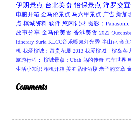
伊朗景点
台北美食
怡保景点
浮罗交宜
电脑开箱
金马伦景点
马六甲景点
广告
新加
点
槟城资料
软件
悠闲记录
摄影：Panasonic 
故事分享
金马伦美食
香港美食
2022 Queen
Itinerary
Suria KLCC音乐喷泉灯光秀
半山芭 金鱼
机
我爱槟城：富贵花展 2013
我爱槟城：槟岛各
旅游行程：
槟城景点：Ubah 鸟的传奇
汽车世界
生活小知识
相机开箱
美罗品珍酒楼
老子的文章
Comments