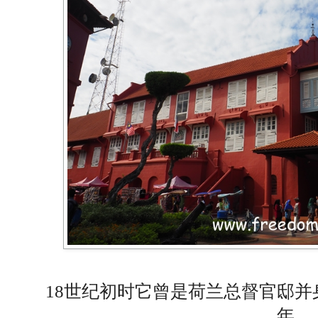
18世纪初时它曾是荷兰总督官邸并
年。