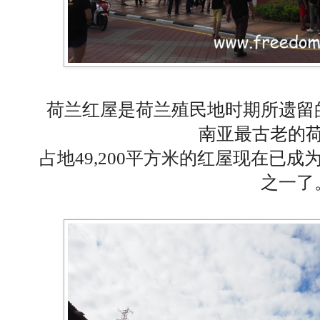
荷兰红屋是荷兰殖民地时期所遗留
南亚最古老的
占地49,200平方米的红屋现在已
之一了