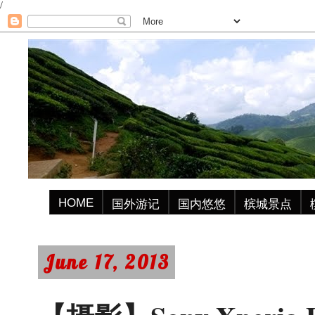
/
HOME
国外游记
国内悠悠
槟城景点
June 17, 2013