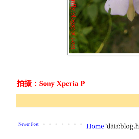
拍摄：Sony Xperia P
Newer Post
Home
'data:blog