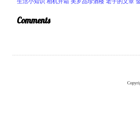
生活小知识
相机开箱
美罗品珍酒楼
老子的文章
Comments
Copyr