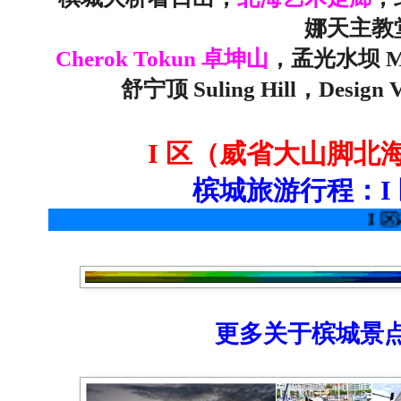
娜天主教
Cherok Tokun 卓坤山
，孟光水坝 Me
舒宁顶 Suling Hill，Design Vi
I 区（威省大山脚北
槟城旅游行程：I
I 区详情请参
更多关于槟城景