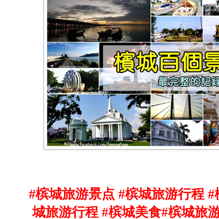
#槟城旅游景点 #
槟城旅游行程 
城旅游行程 #槟城美食
#槟城旅游