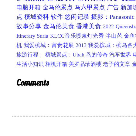
电脑开箱
金马伦景点
马六甲景点
广告
新加
点
槟城资料
软件
悠闲记录
摄影：Panasonic 
故事分享
金马伦美食
香港美食
2022 Queen
Itinerary
Suria KLCC音乐喷泉灯光秀
半山芭 金鱼
机
我爱槟城：富贵花展 2013
我爱槟城：槟岛各
旅游行程：
槟城景点：Ubah 鸟的传奇
汽车世界
生活小知识
相机开箱
美罗品珍酒楼
老子的文章
Comments