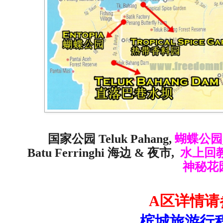
国家公园 Teluk Pahang,
蝴蝶公园
Batu Ferringhi 海边 &
夜市,
水上回
神秘花
A区详情请
槟城旅游行程