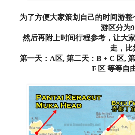
为了方便大家策划自己的时间游整
游区分为
然后再附上时间行程参考，让大
走，比
第一天：A区,
第二天：B + C 区,
第
F 区 等等自