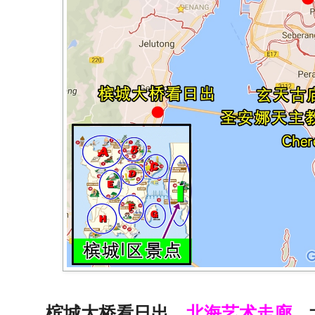
槟城大桥看日出，
北海艺术走廊
，