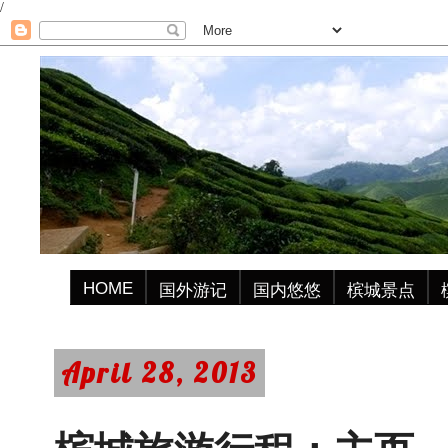
/
HOME
国外游记
国内悠悠
槟城景点
April 28, 2013