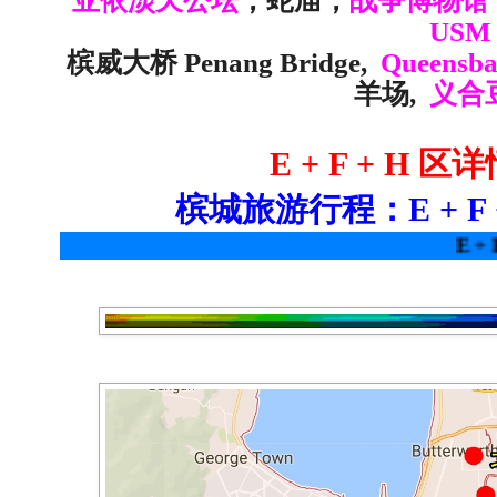
亚依淡天公坛
，蛇庙，
战争博物馆
USM
槟威大桥 Penang Bridge,
Queensba
羊场,
义合
E + F + H 
槟城旅游行程：E + F 
E + F + H