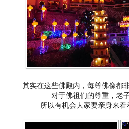
其实在这些佛殿内，每尊佛像都
对于佛祖们的尊重，老
所以有机会大家要亲身来看