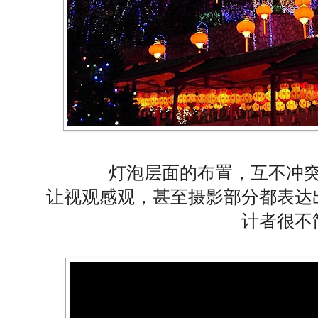
灯泡层面的布置，互不冲
让视观感观，甚至摄影部分都表达
计者很不