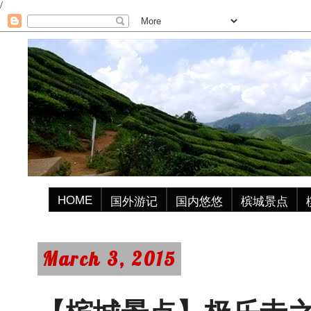
/
HOME
国外游记
国内悠悠
槟城景点
March 3, 2015