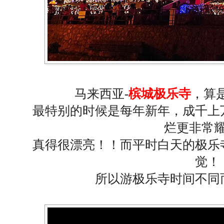
马来西亚-
槟城极乐寺
，算
最特别的时候是每年新年，成千上
烂更非常
真得很漂亮！！而平时白天的极乐
觉！
所以游极乐寺时间不同