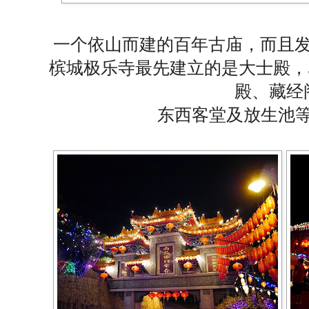
一个依山而建的百年古庙，而且发
槟城极乐寺最先建立的是大士殿，
殿、藏经
东西客堂及放生池