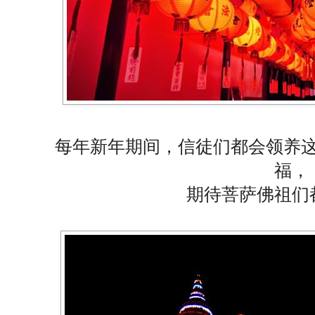
每年新年期间，信徒们都会领养
福，
期待菩萨佛祖们